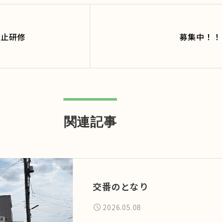
防止研修
募集中！！
関連記事
交番のとなり
2026.05.08