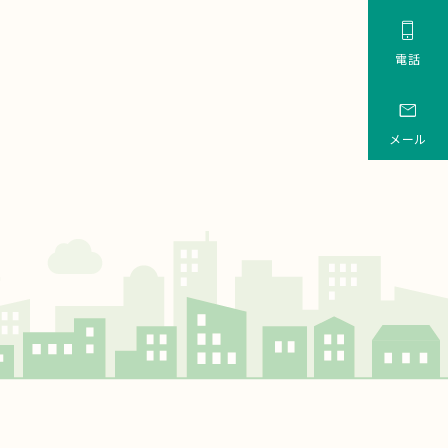

電話

メール