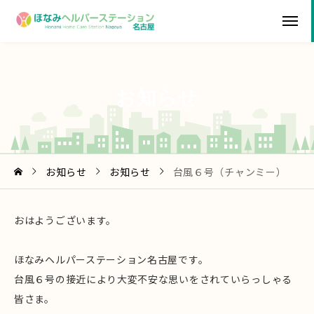
お
知
ら
せ
お知らせ
お知らせ
台風６号（チャンミー）
おはようございます。
ほなみヘルパーステーション名古屋です。
台風６号の接近により大変不安な思いをされていらっしゃる
皆さま。