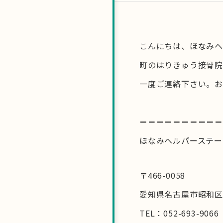
こんにちは、ほなみヘ
町のはりきゅう接骨院
一度ご連絡下さい。お
＝＝＝＝＝＝＝＝＝
ほなみヘルパーステー
〒466-0058
愛知県名古屋市昭和区白金
TEL：052-693-9066