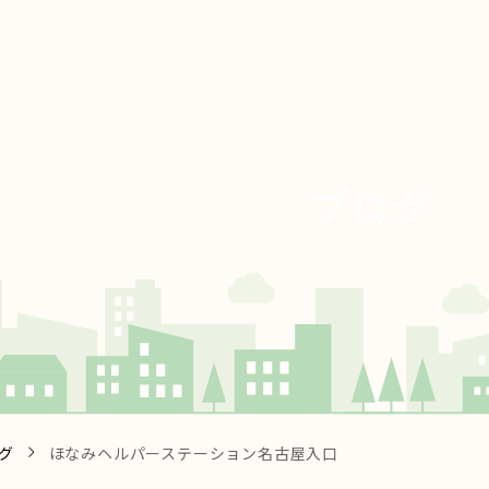
ブ
ロ
グ
グ
ほなみヘルパーステーション名古屋入口