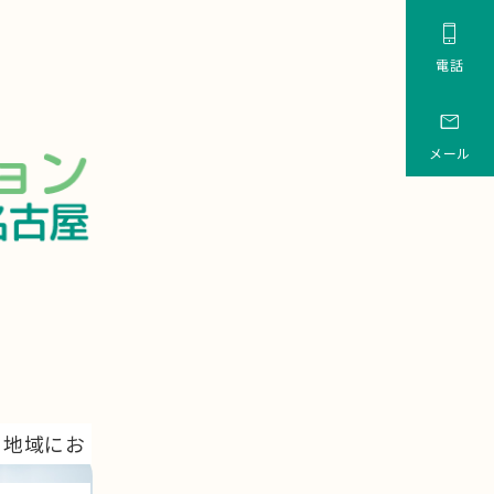

電話

メール
、地域にお