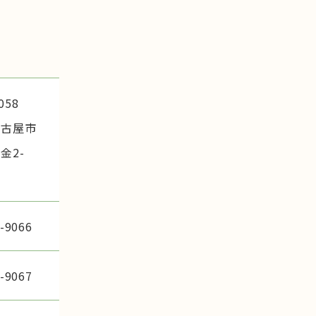
058
名古屋市
金2-
-9066
-9067