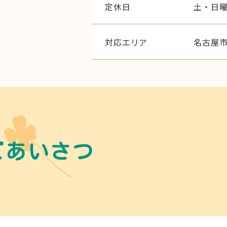
定休日
土・日
対応エリア
名古屋
ごあいさつ