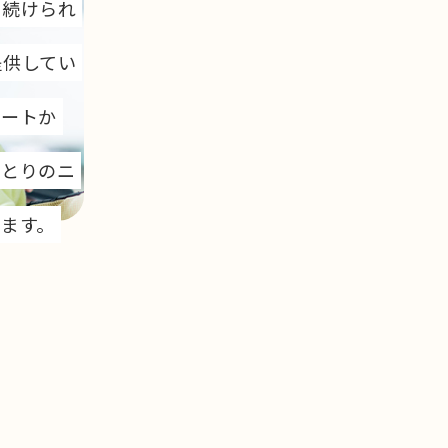
を続けられ
提供してい
ポートか
ひとりのニ
ます。