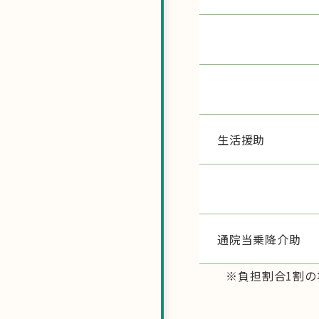
生活援助
通院当乗降介助
※負担割合1割